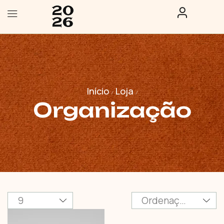
Início
Loja
/
/
Organização