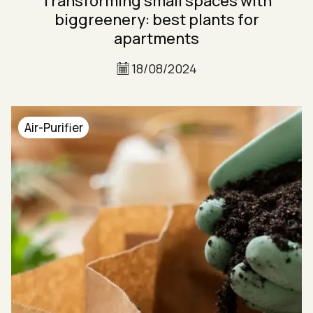
Transforming small spaces with
biggreenery: best plants for
apartments
18/08/2024
Air-Purifier