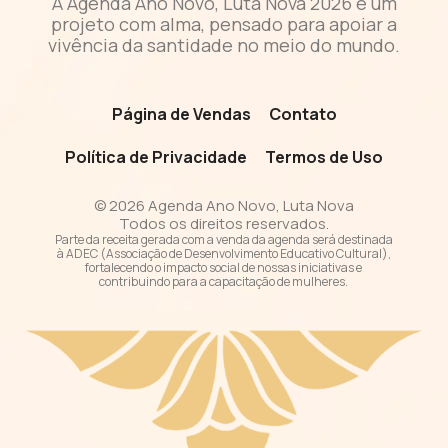
A Agenda Ano Novo, Luta Nova 2026 é um
projeto com alma, pensado para apoiar a
vivência da santidade no meio do mundo.
Página de Vendas
Contato
Política de Privacidade
Termos de Uso
© 2026 Agenda Ano Novo, Luta Nova
Todos os direitos reservados.
Parte da receita gerada com a venda da agenda será destinada
à ADEC (Associação de Desenvolvimento Educativo Cultural),
fortalecendo o impacto social de nossas iniciativas e
contribuindo para a capacitação de mulheres.