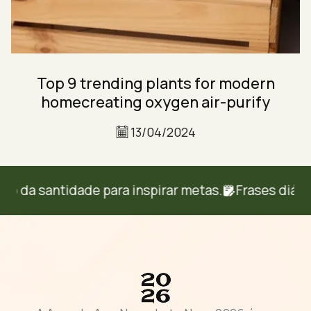
Top 9 trending plants for modern
homecreating oxygen air-purify
13/04/2024
a santidade para inspirar metas.
Frases diárias d